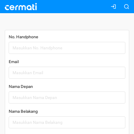
Daftar
No. Handphone
Email
Nama Depan
Nama Belakang