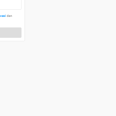
ivasi
dan