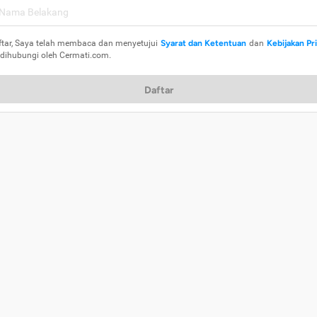
ftar, Saya telah membaca dan menyetujui
Syarat dan Ketentuan
dan
Kebijakan Pr
 dihubungi oleh Cermati.com.
Daftar