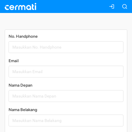
Daftar
No. Handphone
Email
Nama Depan
Nama Belakang