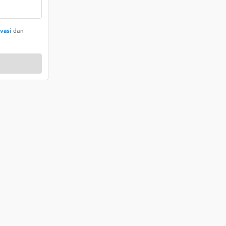
ivasi
dan