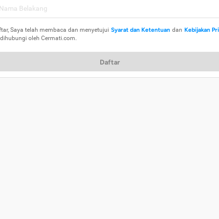
ftar, Saya telah membaca dan menyetujui
Syarat dan Ketentuan
dan
Kebijakan Pr
 dihubungi oleh Cermati.com.
Daftar