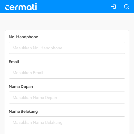
Daftar
No. Handphone
Email
Nama Depan
Nama Belakang