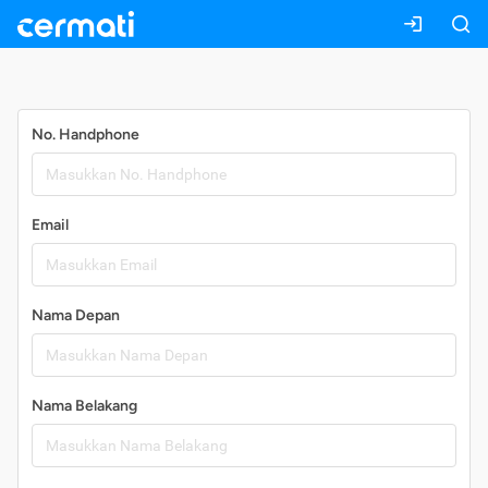
Daftar
No. Handphone
Email
Nama Depan
Nama Belakang