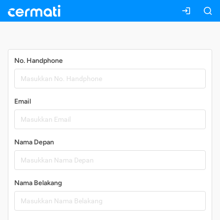
Daftar
No. Handphone
Email
Nama Depan
Nama Belakang