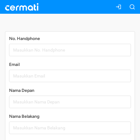
Daftar
No. Handphone
Email
Nama Depan
Nama Belakang