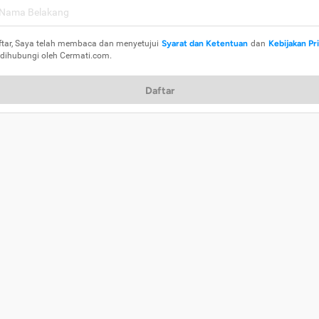
ftar, Saya telah membaca dan menyetujui
Syarat dan Ketentuan
dan
Kebijakan Pr
 dihubungi oleh Cermati.com.
Daftar