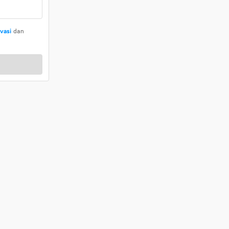
ivasi
dan