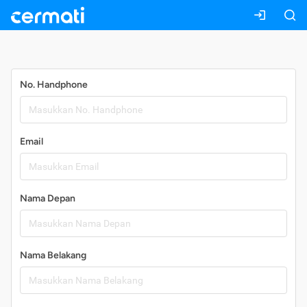
Daftar
No. Handphone
Email
Nama Depan
Nama Belakang