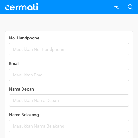
Daftar
No. Handphone
Email
Nama Depan
Nama Belakang