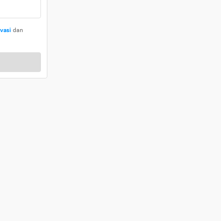
ivasi
dan