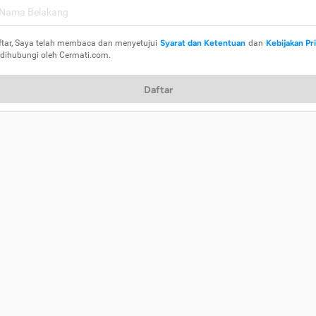
ftar, Saya telah membaca dan menyetujui
Syarat dan Ketentuan
dan
Kebijakan Pr
 dihubungi oleh Cermati.com.
Daftar