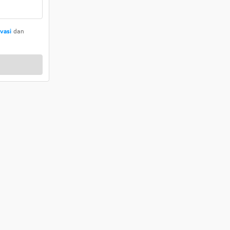
ivasi
dan