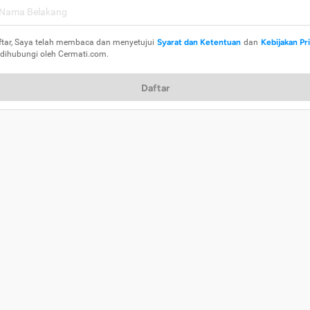
ftar, Saya telah membaca dan menyetujui
Syarat dan Ketentuan
dan
Kebijakan Pr
 dihubungi oleh Cermati.com.
Daftar