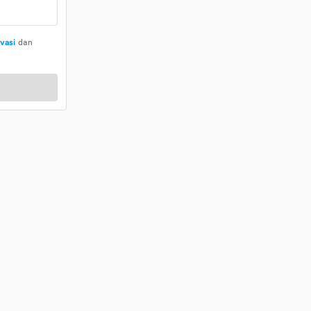
ivasi
dan