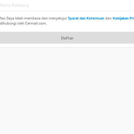
ftar, Saya telah membaca dan menyetujui
Syarat dan Ketentuan
dan
Kebijakan Pr
 dihubungi oleh Cermati.com.
Daftar