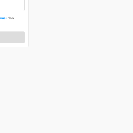
ivasi
dan