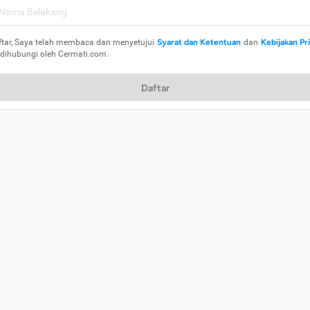
ftar, Saya telah membaca dan menyetujui
Syarat dan Ketentuan
dan
Kebijakan Pr
 dihubungi oleh Cermati.com.
Daftar