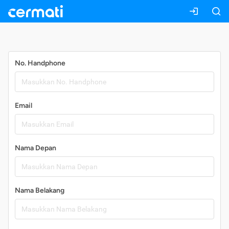
Daftar
No. Handphone
Email
Nama Depan
Nama Belakang