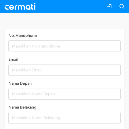
Daftar
No. Handphone
Email
Nama Depan
Nama Belakang