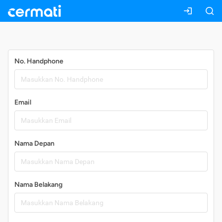
Daftar
No. Handphone
Email
Nama Depan
Nama Belakang