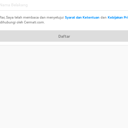
ftar, Saya telah membaca dan menyetujui
Syarat dan Ketentuan
dan
Kebijakan Pr
 dihubungi oleh Cermati.com.
Daftar