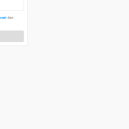
ivasi
dan