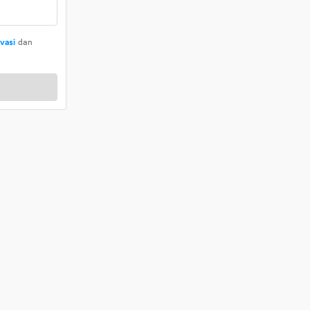
ivasi
dan