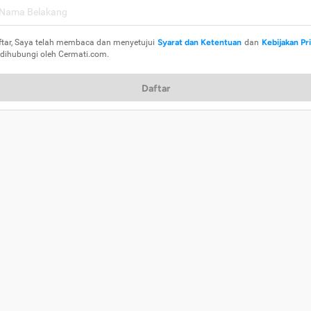
ftar, Saya telah membaca dan menyetujui
Syarat dan Ketentuan
dan
Kebijakan Pr
 dihubungi oleh Cermati.com.
Daftar