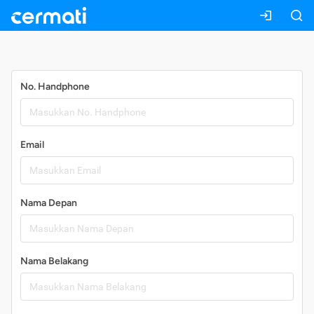
Daftar
No. Handphone
Email
Nama Depan
Nama Belakang