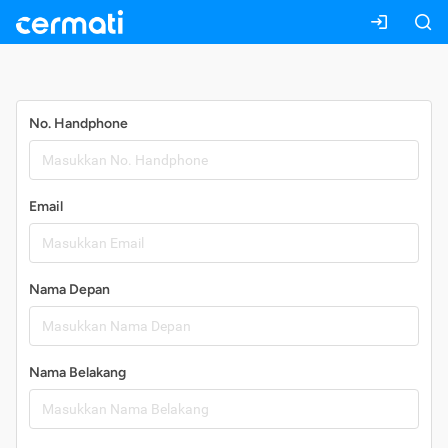
Daftar
No. Handphone
Email
Nama Depan
Nama Belakang