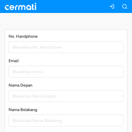
Daftar
No. Handphone
Email
Nama Depan
Nama Belakang