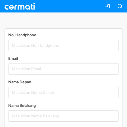
Daftar
No. Handphone
Email
Nama Depan
Nama Belakang