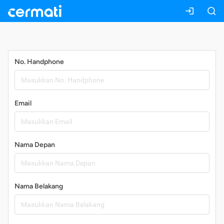
Daftar
No. Handphone
Email
Nama Depan
Nama Belakang