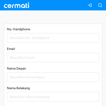
Daftar
No. Handphone
Email
Nama Depan
Nama Belakang