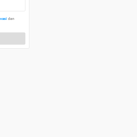
ivasi
dan