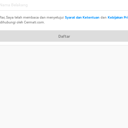
ftar, Saya telah membaca dan menyetujui
Syarat dan Ketentuan
dan
Kebijakan Pr
 dihubungi oleh Cermati.com.
Daftar