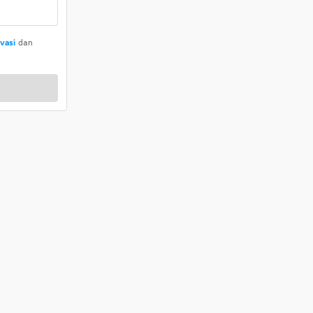
ivasi
dan