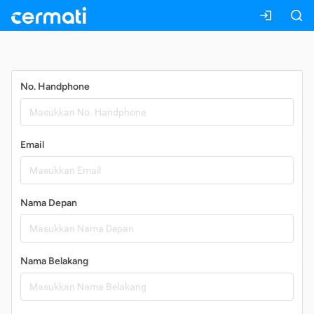
Daftar
No. Handphone
Email
Nama Depan
Nama Belakang