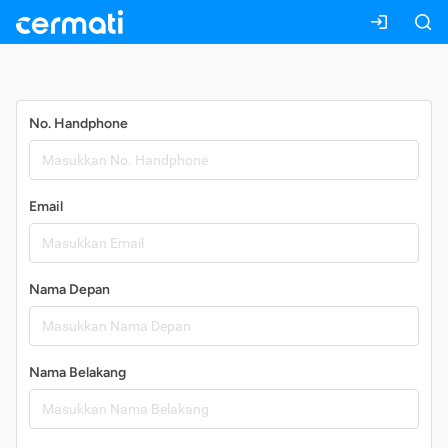
Daftar
No. Handphone
Email
Nama Depan
Nama Belakang