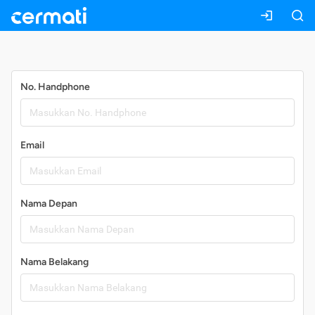
Daftar
No. Handphone
Email
Nama Depan
Nama Belakang