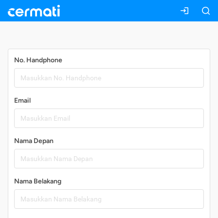
Daftar
No. Handphone
Email
Nama Depan
Nama Belakang