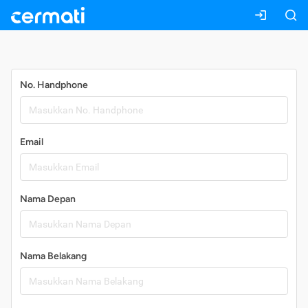
Daftar
No. Handphone
Email
Nama Depan
Nama Belakang