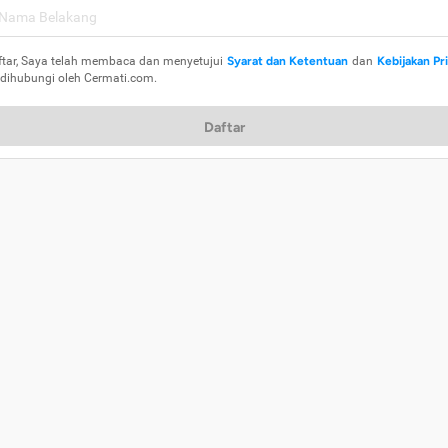
ftar, Saya telah membaca dan menyetujui
Syarat dan Ketentuan
dan
Kebijakan Pr
 dihubungi oleh Cermati.com.
Daftar