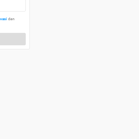
ivasi
dan