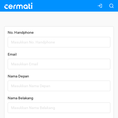
Daftar
No. Handphone
Email
Nama Depan
Nama Belakang