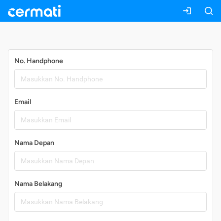
Daftar
No. Handphone
Email
Nama Depan
Nama Belakang