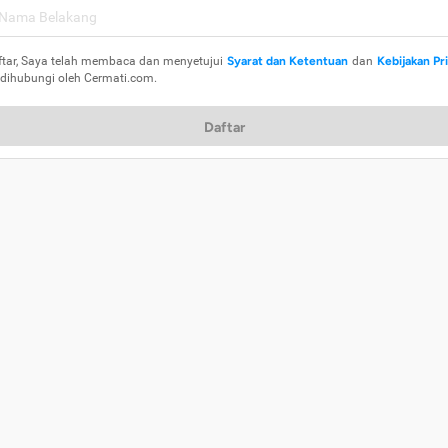
ftar, Saya telah membaca dan menyetujui
Syarat dan Ketentuan
dan
Kebijakan Pr
 dihubungi oleh Cermati.com.
Daftar