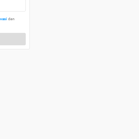
ivasi
dan