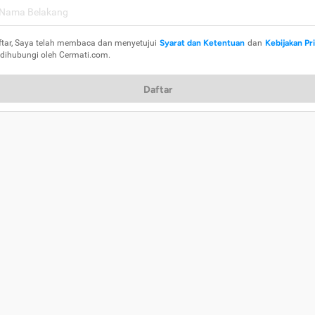
ftar, Saya telah membaca dan menyetujui
Syarat dan Ketentuan
dan
Kebijakan Pr
 dihubungi oleh Cermati.com.
Daftar