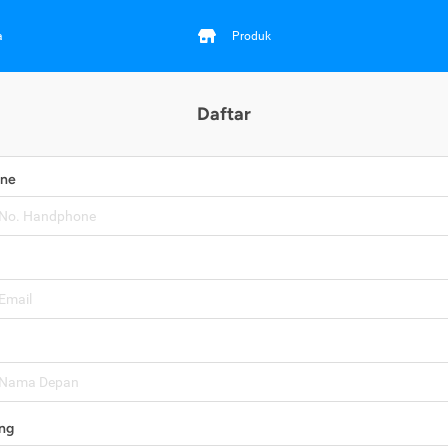
a
Produk
Daftar
one
ng