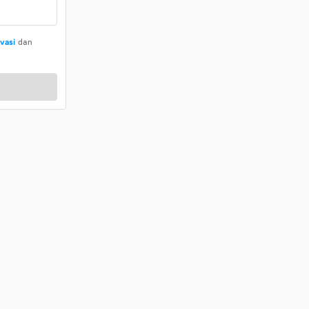
ivasi
dan