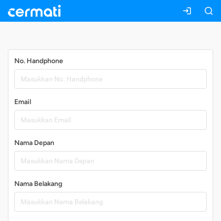
Daftar
No. Handphone
Email
Nama Depan
Nama Belakang