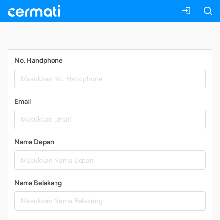
Daftar
No. Handphone
Email
Nama Depan
Nama Belakang