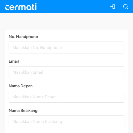
Daftar
No. Handphone
Email
Nama Depan
Nama Belakang