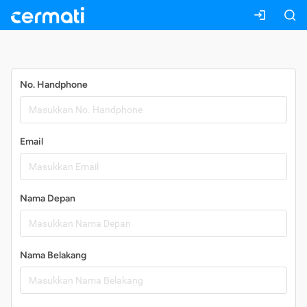
Daftar
No. Handphone
Email
Nama Depan
Nama Belakang