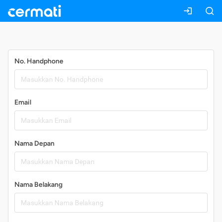
Daftar
No. Handphone
Email
Nama Depan
Nama Belakang