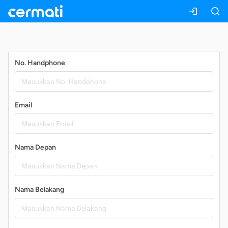
Daftar
No. Handphone
Email
Nama Depan
Nama Belakang