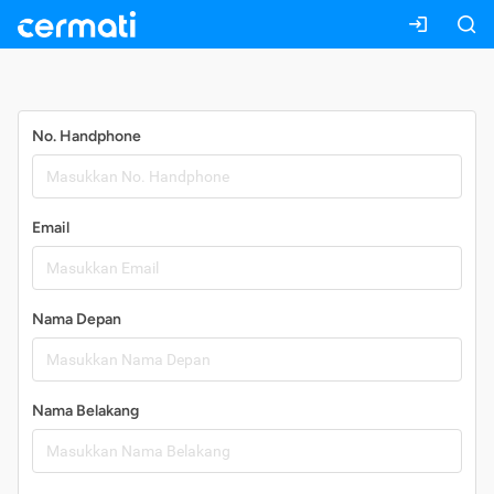
Daftar
No. Handphone
Email
Nama Depan
Nama Belakang