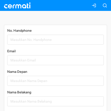
Daftar
No. Handphone
Email
Nama Depan
Nama Belakang