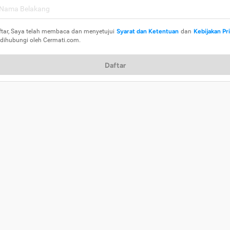
ftar, Saya telah membaca dan menyetujui
Syarat dan Ketentuan
dan
Kebijakan Pr
 dihubungi oleh Cermati.com.
Daftar