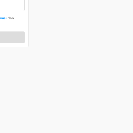
ivasi
dan