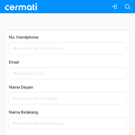
Daftar
No. Handphone
Email
Nama Depan
Nama Belakang