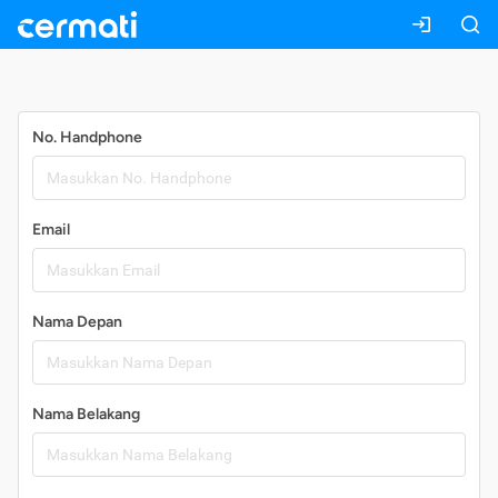
Daftar
No. Handphone
Email
Nama Depan
Nama Belakang