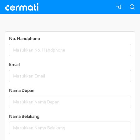
Daftar
No. Handphone
Email
Nama Depan
Nama Belakang